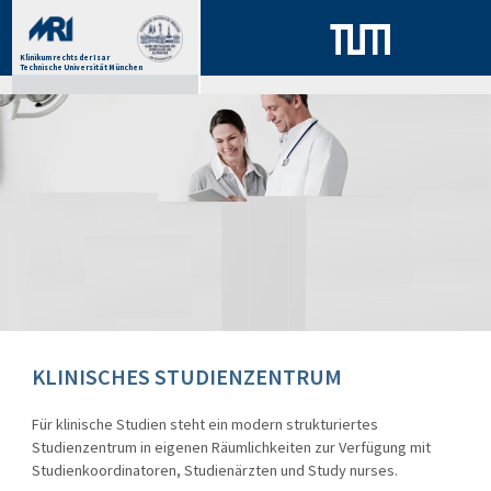
Klinikum rechts der Isar
Technische Universität München
KLINISCHES STUDIENZENTRUM
Für klinische Studien steht ein modern strukturiertes
Studienzentrum in eigenen Räumlichkeiten zur Verfügung mit
Studienkoordinatoren, Studienärzten und Study nurses.