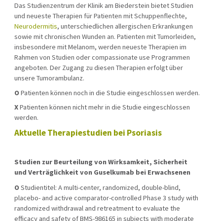
Das Studienzentrum der Klinik am Biederstein bietet Studien
und neueste Therapien für Patienten mit Schuppenflechte,
Neurodermitis
, unterschiedlichen allergischen Erkrankungen
sowie mit chronischen Wunden an. Patienten mit Tumorleiden,
insbesondere mit Melanom, werden neueste Therapien im
Rahmen von Studien oder compassionate use Programmen
angeboten. Der Zugang zu diesen Therapien erfolgt über
unsere Tumorambulanz.
O
Patienten können noch in die Studie eingeschlossen werden.
X
Patienten können nicht mehr in die Studie eingeschlossen
werden.
Aktuelle Therapiestudien bei Psoriasis
Studien zur Beurteilung von Wirksamkeit, Sicherheit
und Verträglichkeit von Guselkumab bei Erwachsenen
O
Studientitel: A multi-center, randomized, double-blind,
placebo- and active comparator-controlled Phase 3 study with
randomized withdrawal and retreatment to evaluate the
efficacy and safety of BMS-986165 in subjects with moderate