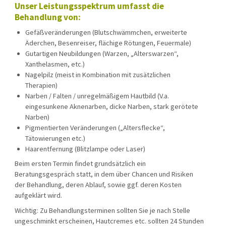
Unser Leistungsspektrum umfasst die
Behandlung von:
Gefäßveränderungen (Blutschwämmchen, erweiterte
Äderchen, Besenreiser, flächige Rötungen, Feuermale)
Gutartigen Neubildungen (Warzen, „Alterswarzen“,
Xanthelasmen, etc.)
Nagelpilz (meist in Kombination mit zusätzlichen
Therapien)
Narben / Falten / unregelmäßigem Hautbild (V.a.
eingesunkene Aknenarben, dicke Narben, stark gerötete
Narben)
Pigmentierten Veränderungen („Altersflecke“,
Tätowierungen etc.)
Haarentfernung (Blitzlampe oder Laser)
Beim ersten Termin findet grundsätzlich ein
Beratungsgespräch statt, in dem über Chancen und Risiken
der Behandlung, deren Ablauf, sowie ggf. deren Kosten
aufgeklärt wird.
Wichtig: Zu Behandlungsterminen sollten Sie je nach Stelle
ungeschminkt erscheinen, Hautcremes etc. sollten 24 Stunden