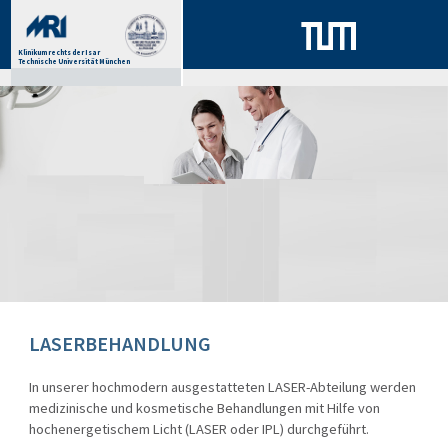
Klinikum rechts der Isar
Technische Universität München
LASERBEHANDLUNG
In unserer hochmodern ausgestatteten LASER-Abteilung werden
medizinische und kosmetische Behandlungen mit Hilfe von
hochenergetischem Licht (LASER oder IPL) durchgeführt.